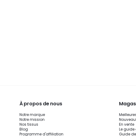
À propos de nous
Magasi
Notre marque
Meilleure
Notre mission
Nouveau
Nos tissus
En vente
Blog
Le guide
Programme d'affiliation
Guide de