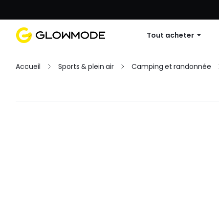
Première commande : 10 % de réduc
Tout acheter
Accueil
Sports & plein air
Camping et randonnée
Filtres
Tout effacer