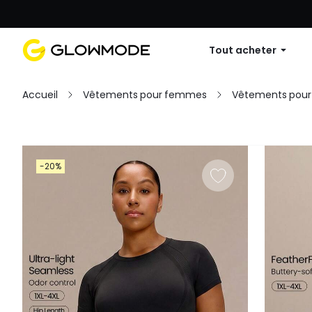
Première commande : 10 % de réduc
Tout acheter
Accueil
Vêtements pour femmes
Vêtements pour 
Filtres
-20%
Tout effacer