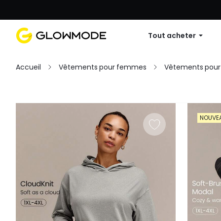
Première commande : 10 % de réduc
Tout acheter
Accueil
Vêtements pour femmes
Vêtements pour 
Filtres
NOUVE
Tout effacer