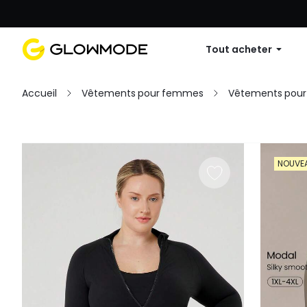
Première commande : 10 % de réduc
Tout acheter
Accueil
Vêtements pour femmes
Vêtements pour 
Filtres
NOUVE
Tout effacer