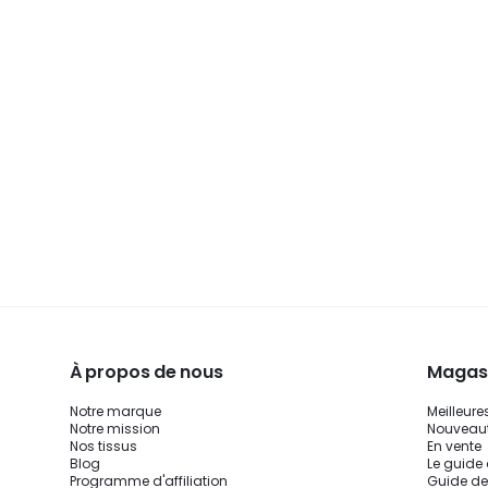
À propos de nous
Magasi
Notre marque
Meilleure
Notre mission
Nouveau
Nos tissus
En vente
Blog
Le guide
Programme d'affiliation
Guide de