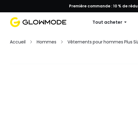
Première commande : 10 % de réduc
Tout acheter
Accueil
Hommes
Vêtements pour hommes Plus Si
Filtres
Tout effacer