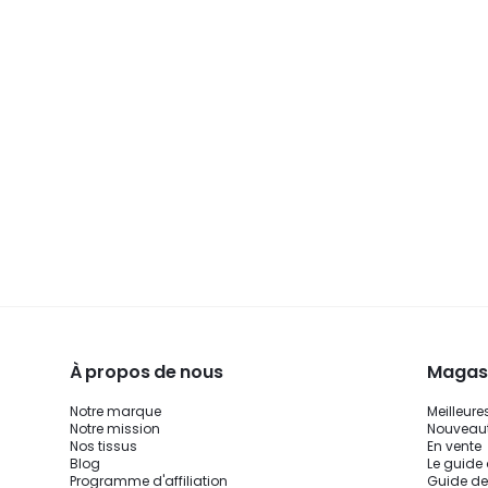
À propos de nous
Magasi
Notre marque
Meilleure
Notre mission
Nouveau
Nos tissus
En vente
Blog
Le guide
Programme d'affiliation
Guide de