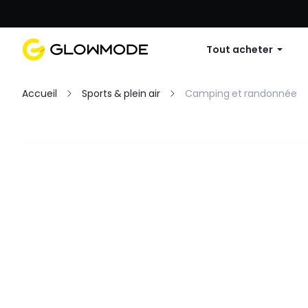
Première commande : 10 % de réduc
Tout acheter
Accueil
Sports & plein air
Camping et randonnée
Filtres
Tout effacer