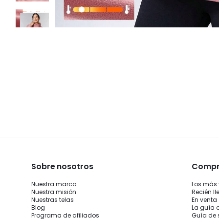
Sobre nosotros
Compra
Nuestra marca
Los más
Nuestra misión
Recién l
Nuestras telas
En venta
Blog
La guía 
Programa de afiliados
Guía de 