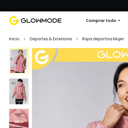
Primer pedido: 10% de descuento en cu
Comprar todo
Inicio
Deportes & Exteriores
Ropa deportiva Mujer