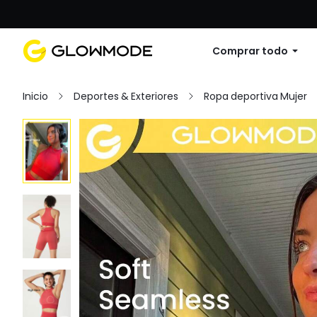
Primer pedido: 10% de descuento en cu
Comprar todo
Inicio
Deportes & Exteriores
Ropa deportiva Mujer