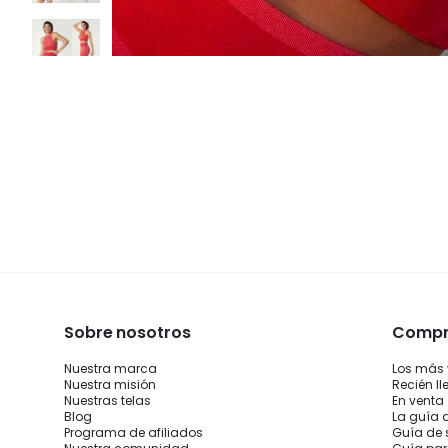
Sobre nosotros
Compra
Nuestra marca
Los más
Nuestra misión
Recién l
Nuestras telas
En venta
Blog
La guía 
Programa de afiliados
Guía de 