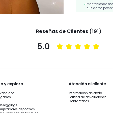
Manteniendo medi
sus datos person
Reseñas de Clientes (191)
5.0
 y explora
Atención al cliente
 vendidos
Información de envío
legados
Política de devoluciones
Contáctenos
de leggings
sujetadores deportivos