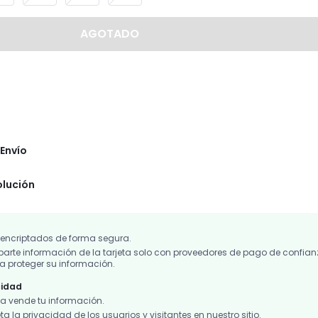
AGOTADO
Envío
olución
 encriptados de forma segura.
te información de la tarjeta solo con proveedores de pago de confian
 proteger su información.
cidad
 vende tu información.
 la privacidad de los usuarios y visitantes en nuestro sitio.