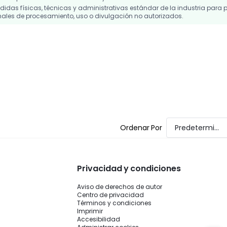
das físicas, técnicas y administrativas estándar de la industria para p
ales de procesamiento, uso o divulgación no autorizados.
Ordenar Por
Predeterminado
Privacidad y condiciones
Aviso de derechos de autor
Centro de privacidad
Términos y condiciones
Imprimir
Accesibilidad