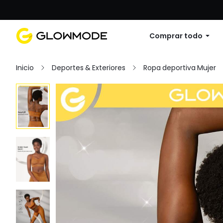
Primer pedido: 10% de descuento en cu
Comprar todo
Inicio
Deportes & Exteriores
Ropa deportiva Mujer