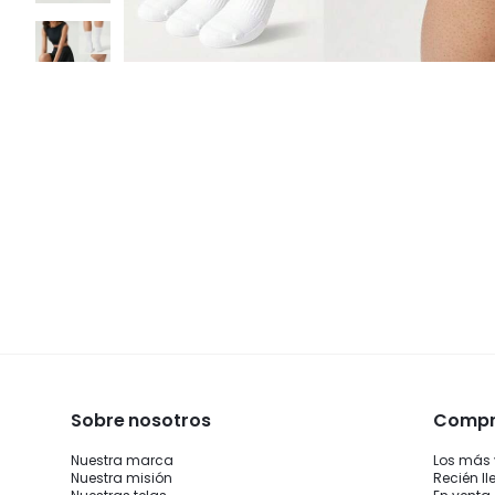
Sobre nosotros
Compra
Nuestra marca
Los más
Nuestra misión
Recién l