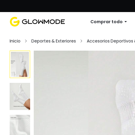
Primer pedido: 10% de descuento en cu
Comprar todo
Inicio
Deportes & Exteriores
Accesorios Deportivos 