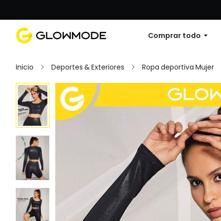
Primer pedido: 10% de descuento en cu
Comprar todo
Inicio
Deportes & Exteriores
Ropa deportiva Mujer