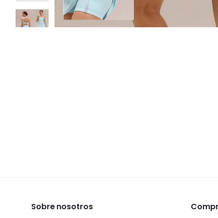
Sobre nosotros
Compra