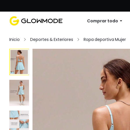
Primer pedido: 10% de descuento en cu
Comprar todo
Inicio
Deportes & Exteriores
Ropa deportiva Mujer