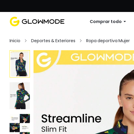
Primer pedido: 10% de descuento en cu
Comprar todo
Inicio
Deportes & Exteriores
Ropa deportiva Mujer