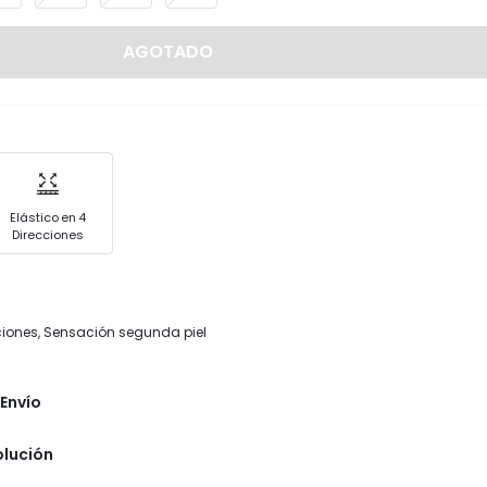
AGOTADO
Elástico en 4
Direcciones
cciones, Sensación segunda piel
Envío
olución