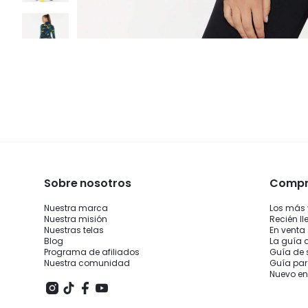
Sobre nosotros
Compra
Nuestra marca
Los más
Nuestra misión
Recién l
Nuestras telas
En venta
Blog
La guía 
Programa de afiliados
Guía de 
Nuestra comunidad
Guía par
Nuevo e