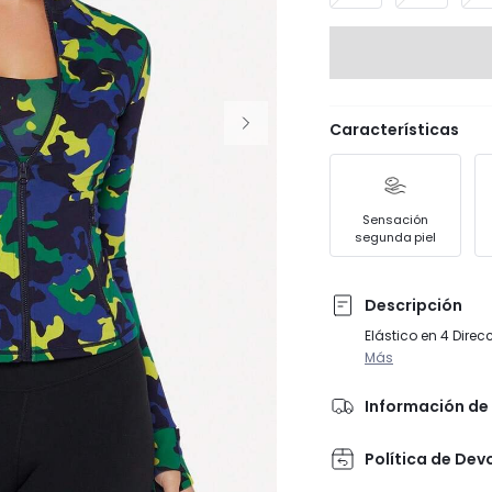
Características
Sensación
segunda piel
Descripción
Elástico en 4 Dire
Más
Información de 
Política de Dev