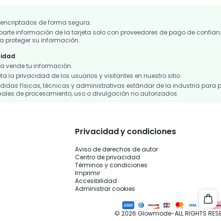
 encriptados de forma segura.
te información de la tarjeta solo con proveedores de pago de confian
 proteger su información.
cidad
 vende tu información.
 la privacidad de los usuarios y visitantes en nuestro sitio.
das físicas, técnicas y administrativas estándar de la industria para p
ales de procesamiento, uso o divulgación no autorizados.
Privacidad y condiciones
Aviso de derechos de autor
Centro de privacidad
Términos y condiciones
Imprimir
Accesibilidad
Administrar cookies
© 2026 Glowmode-ALL RIGHTS RES