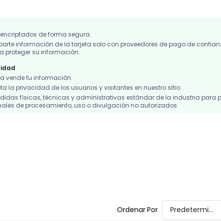
 encriptados de forma segura.
te información de la tarjeta solo con proveedores de pago de confian
 proteger su información.
cidad
 vende tu información.
 la privacidad de los usuarios y visitantes en nuestro sitio.
das físicas, técnicas y administrativas estándar de la industria para p
ales de procesamiento, uso o divulgación no autorizados.
Ordenar Por
Predeterminado