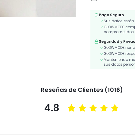
Pago Seguro
Sus datos están
GLOWMODE compar
comprometidos a
Seguridad y Priva
GLOWMODE nunca
GLOWMODE respeta
Manteniendo medi
sus datos person
Reseñas de Clientes (1016)
4.8