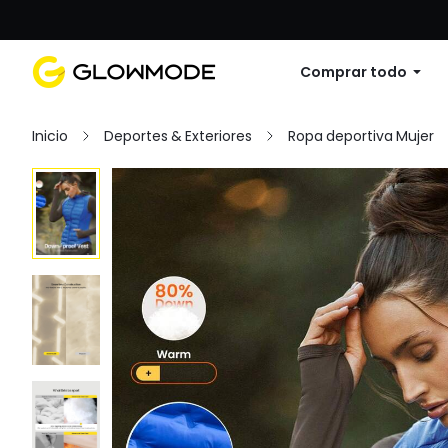
Primer pedido: 10% de descuento en cu
Comprar todo
Inicio
Deportes & Exteriores
Ropa deportiva Mujer