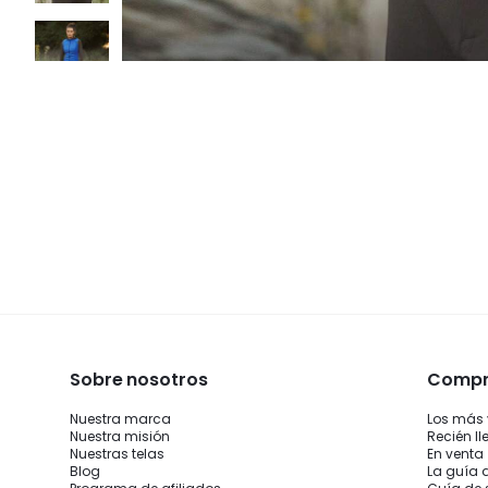
Sobre nosotros
Compra
Nuestra marca
Los más
Nuestra misión
Recién l
Nuestras telas
En venta
Blog
La guía 