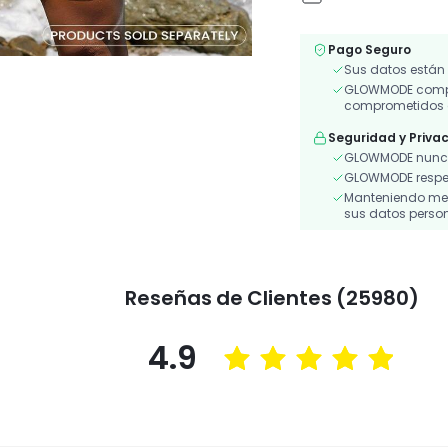
Pago Seguro
Sus datos están
GLOWMODE compar
comprometidos a
Seguridad y Priva
GLOWMODE nunca
GLOWMODE respeta
Manteniendo medi
sus datos person
Reseñas de Clientes (25980)
4.9