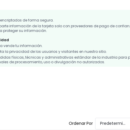
 encriptados de forma segura.
te información de la tarjeta solo con proveedores de pago de confian
 proteger su información.
cidad
 vende tu información.
 la privacidad de los usuarios y visitantes en nuestro sitio.
das físicas, técnicas y administrativas estándar de la industria para p
ales de procesamiento, uso o divulgación no autorizados.
Ordenar Por
Predeterminado