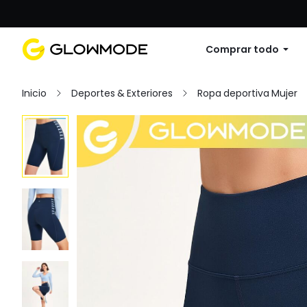
Primer pedido: 10% de descuento en cu
Comprar todo
Inicio
Deportes & Exteriores
Ropa deportiva Mujer