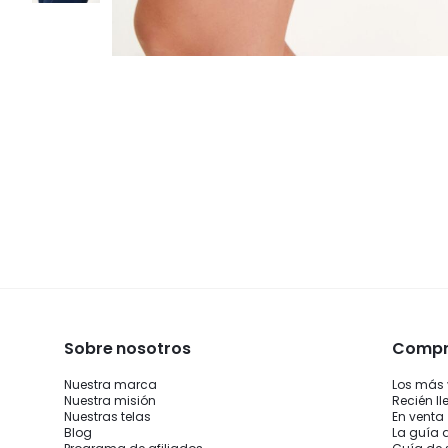
Sobre nosotros
Compra
Nuestra marca
Los más
Nuestra misión
Recién l
Nuestras telas
En venta
Blog
La guía 