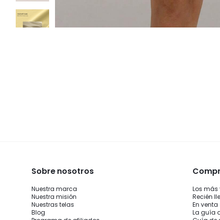
Sobre nosotros
Compra
Nuestra marca
Los más
Nuestra misión
Recién l
Nuestras telas
En venta
Blog
La guía 