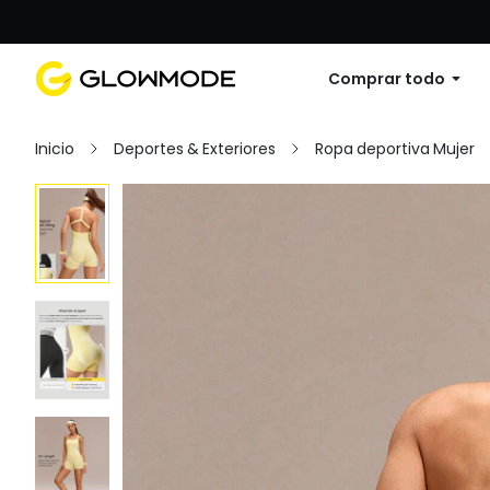
Primer pedido: 10% de descuento en cu
Comprar todo
Inicio
Deportes & Exteriores
Ropa deportiva Mujer