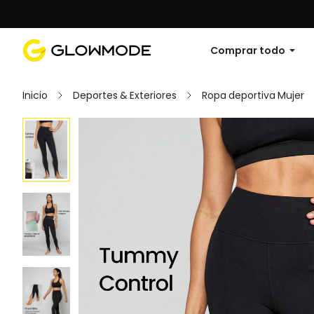
Primer pedido: 10% de descuento en cu
Comprar todo
Inicio
Deportes & Exteriores
Ropa deportiva Mujer