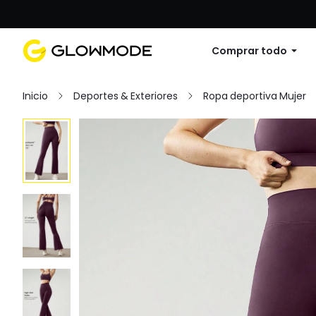
Primer pedido: 10% de descuento en cu
Comprar todo
Inicio
Deportes & Exteriores
Ropa deportiva Mujer