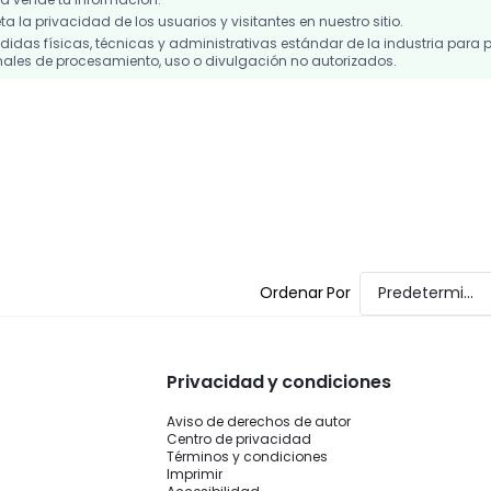
 la privacidad de los usuarios y visitantes en nuestro sitio.
das físicas, técnicas y administrativas estándar de la industria para p
ales de procesamiento, uso o divulgación no autorizados.
Ordenar Por
Predeterminado
Privacidad y condiciones
Aviso de derechos de autor
Centro de privacidad
Términos y condiciones
Imprimir