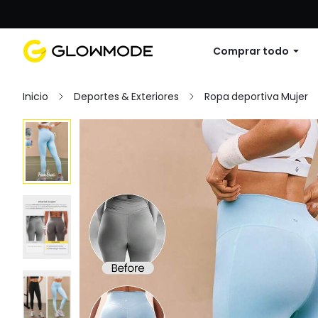
Primer pedido: 10% de descuento en cu
Comprar todo
Inicio
Deportes & Exteriores
Ropa deportiva Mujer