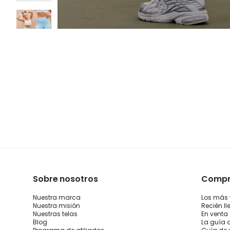
Sobre nosotros
Compra
Nuestra marca
Los más
Nuestra misión
Recién l
Nuestras telas
En venta
Blog
La guía 