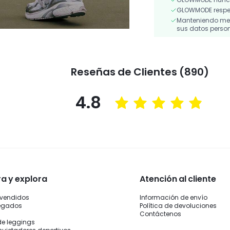
GLOWMODE respeta
Manteniendo medi
sus datos person
Reseñas de Clientes (890)
4.8
 y explora
Atención al cliente
 vendidos
Información de envío
legados
Política de devoluciones
Contáctenos
de leggings