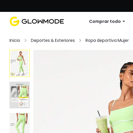
Primer pedido: 10% de descuento en cu
Comprar todo
Inicio
Deportes & Exteriores
Ropa deportiva Mujer