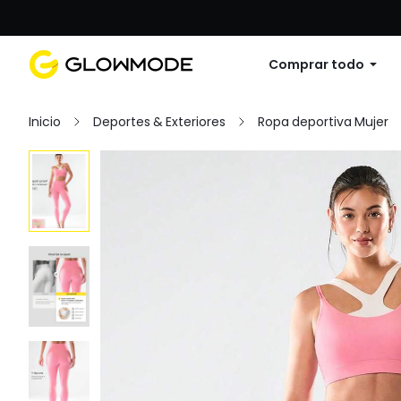
Primer pedido: 10% de descuento en cu
Comprar todo
Inicio
Deportes & Exteriores
Ropa deportiva Mujer