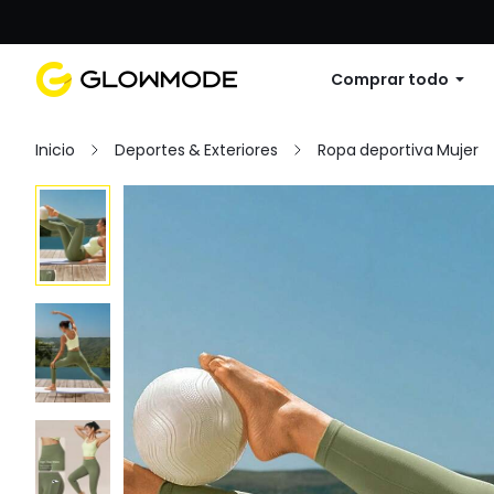
Primer pedido: 10% de descuento en cu
Comprar todo
Inicio
Deportes & Exteriores
Ropa deportiva Mujer