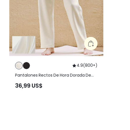
4.9
(
800+
)
Pantalones Rectos De Hora Dorada De
Modal Con Bolsillo Lateral
36,99 US$