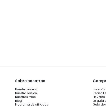
Sobre nosotros
Compra
Nuestra marca
Los más
Nuestra misión
Recién l
Nuestras telas
En venta
Blog
La guía 
Programa de afiliados
Guía de 