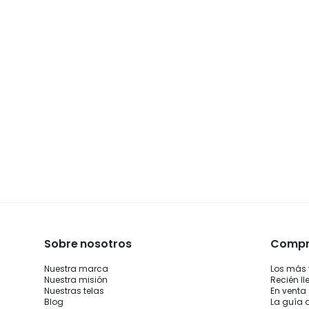
Sobre nosotros
Compra
Nuestra marca
Los más
Nuestra misión
Recién l
Nuestras telas
En venta
Blog
La guía 