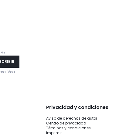
más!
SCRIBIR
de
pra. Vea
Privacidad y condiciones
Aviso de derechos de autor
Centro de privacidad
Términos y condiciones
Imprimir