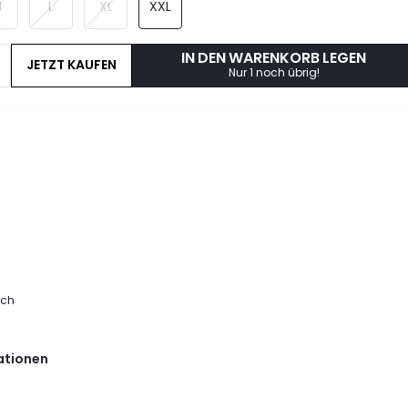
M
L
XL
XXL
IN DEN WARENKORB LEGEN
JETZT KAUFEN
Nur 1 noch übrig!
tch
ationen