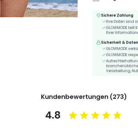
Sichere Zahlung
Ihre Daten sind s
GLOWMODE teilt K
Ihrer Information
Sicherheit & Date
GLOWMODE verkauf
GLOWMODE respekt
Aufrechterhaltu
branchenübliche
Verarbeitung, Nu
Kundenbewertungen (273)
4.8