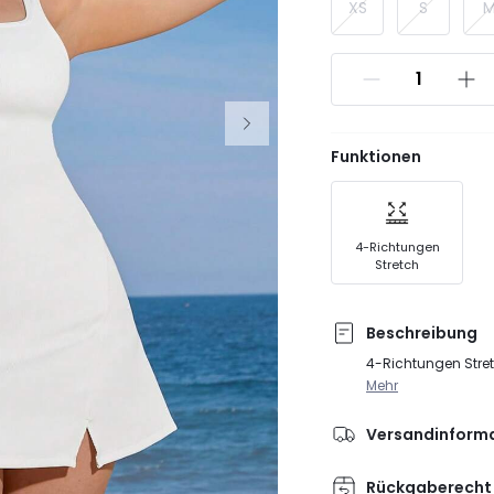
XS
S
Funktionen
4-Richtungen
Stretch
Beschreibung
4-Richtungen Stre
Mehr
Versandinform
Rückgaberecht