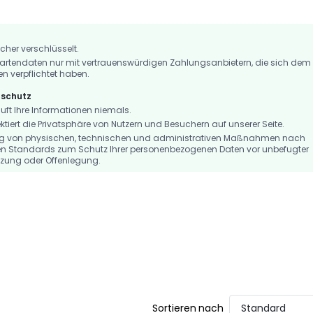
icher verschlüsselt.
artendaten nur mit vertrauenswürdigen Zahlungsanbietern, die sich dem
en verpflichtet haben.
nschutz
t Ihre Informationen niemals.
iert die Privatsphäre von Nutzern und Besuchern auf unserer Seite.
ng von physischen, technischen und administrativen Maßnahmen nach
n Standards zum Schutz Ihrer personenbezogenen Daten vor unbefugter
tzung oder Offenlegung.
Sortieren nach
Standard