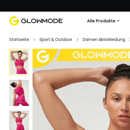
Erste Bestellu
Alle Produkte
Startseite
Sport & Outdoor
Damen Aktivkleidung