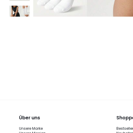
Über uns
Shoppe
Unsere Marke
Bestselle