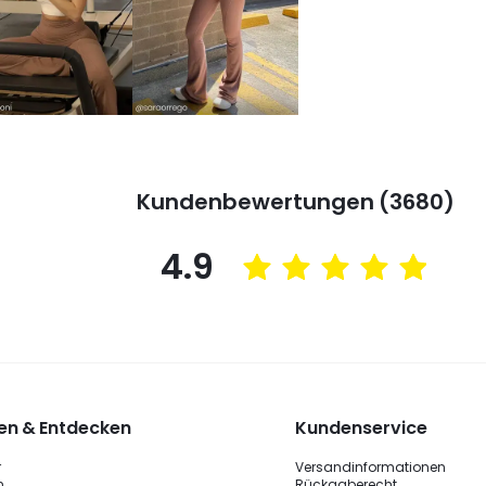
Kundenbewertungen (3680)
4.9
n & Entdecken
Kundenservice
r
Versandinformationen
n
Rückgaberecht