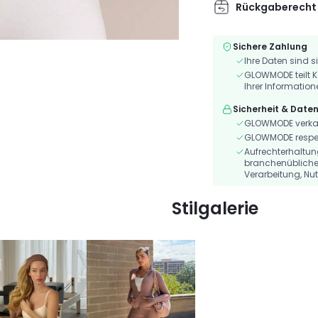
Rückgaberecht
Sichere Zahlung
Ihre Daten sind s
GLOWMODE teilt K
Ihrer Information
Sicherheit & Date
GLOWMODE verkauf
GLOWMODE respekt
Aufrechterhaltu
branchenübliche
Verarbeitung, Nu
Stilgalerie