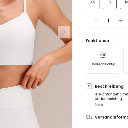
XS
S
Funktionen
Undurchsichtig
Beschreibung
4-Richtungen Stretc
Undurchsichtig
Mehr
Versandinform