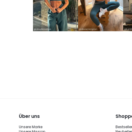
Über uns
Shoppe
Unsere Marke
Bestselle
Unsere Mission
Neuheite