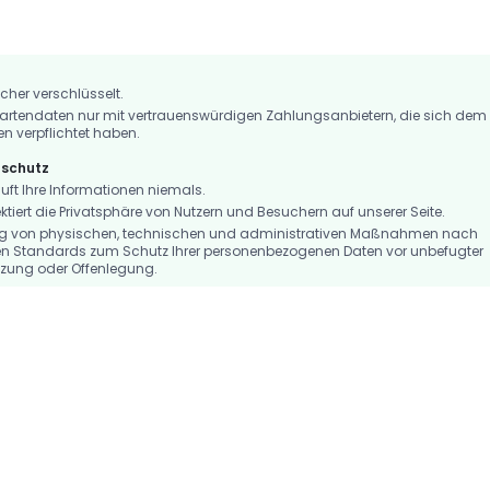
icher verschlüsselt.
artendaten nur mit vertrauenswürdigen Zahlungsanbietern, die sich dem
en verpflichtet haben.
nschutz
t Ihre Informationen niemals.
iert die Privatsphäre von Nutzern und Besuchern auf unserer Seite.
ng von physischen, technischen und administrativen Maßnahmen nach
n Standards zum Schutz Ihrer personenbezogenen Daten vor unbefugter
tzung oder Offenlegung.