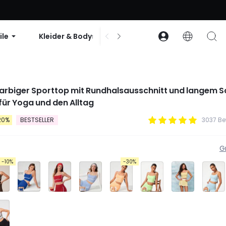
abatt ab 99 $ | Code: GLOWNEW
ile
Kleider & Bodys
Zubehör
Sammlun
arbiger Sporttop mit Rundhalsausschnitt und langem Sc
 für Yoga und den Alltag
20%
BESTSELLER
3037 B
G
-10%
-30%