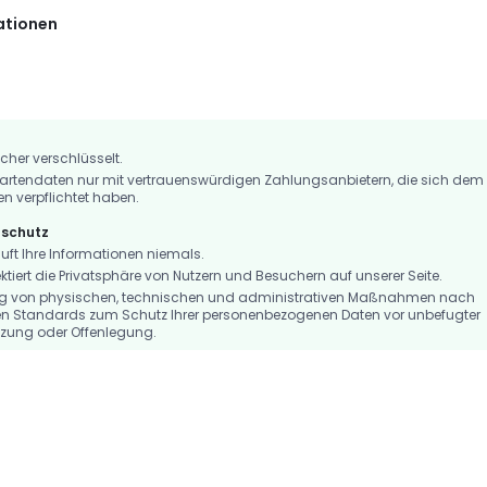
ationen
icher verschlüsselt.
artendaten nur mit vertrauenswürdigen Zahlungsanbietern, die sich dem
en verpflichtet haben.
nschutz
t Ihre Informationen niemals.
iert die Privatsphäre von Nutzern und Besuchern auf unserer Seite.
ng von physischen, technischen und administrativen Maßnahmen nach
n Standards zum Schutz Ihrer personenbezogenen Daten vor unbefugter
tzung oder Offenlegung.