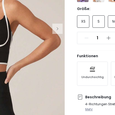
Größe:
XS
S
Funktionen
Undurchsichtig
Beschreibung
4-Richtungen Stret
Mehr