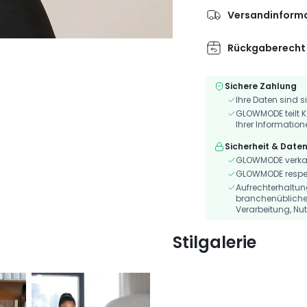
Versandinform
Rückgaberecht
Sichere Zahlung
Ihre Daten sind s
GLOWMODE teilt K
Ihrer Information
Sicherheit & Date
GLOWMODE verkauf
GLOWMODE respekt
Aufrechterhaltu
branchenübliche
Verarbeitung, Nu
Stilgalerie