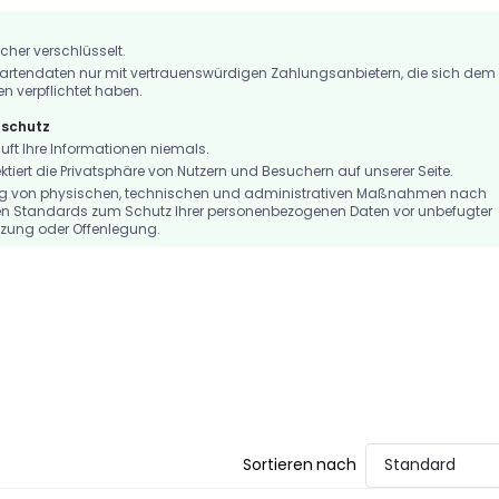
icher verschlüsselt.
artendaten nur mit vertrauenswürdigen Zahlungsanbietern, die sich dem
en verpflichtet haben.
nschutz
t Ihre Informationen niemals.
iert die Privatsphäre von Nutzern und Besuchern auf unserer Seite.
ng von physischen, technischen und administrativen Maßnahmen nach
n Standards zum Schutz Ihrer personenbezogenen Daten vor unbefugter
tzung oder Offenlegung.
Sortieren nach
Standard