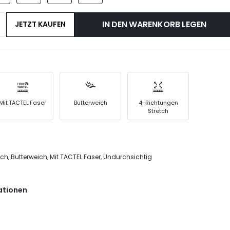
IN DEN WARENKORB LEGEN
JETZT KAUFEN
Mit TACTEL Faser
Butterweich
4-Richtungen
Stretch
ch, Butterweich, Mit TACTEL Faser, Undurchsichtig
ationen