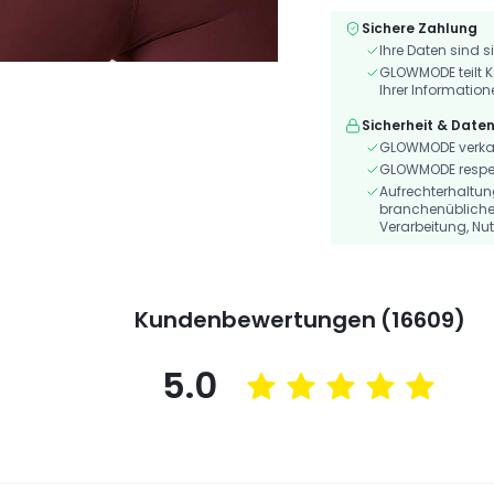
Sichere Zahlung
Ihre Daten sind s
GLOWMODE teilt K
Ihrer Information
Sicherheit & Date
GLOWMODE verkauf
GLOWMODE respekt
Aufrechterhaltu
branchenübliche
Verarbeitung, Nu
Kundenbewertungen (16609)
5.0