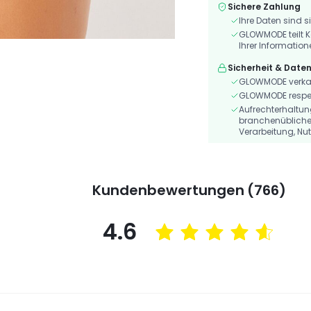
Sichere Zahlung
Ihre Daten sind s
GLOWMODE teilt K
Ihrer Information
Sicherheit & Date
GLOWMODE verkauf
GLOWMODE respekt
Aufrechterhaltu
branchenübliche
Verarbeitung, Nu
Kundenbewertungen (766)
4.6