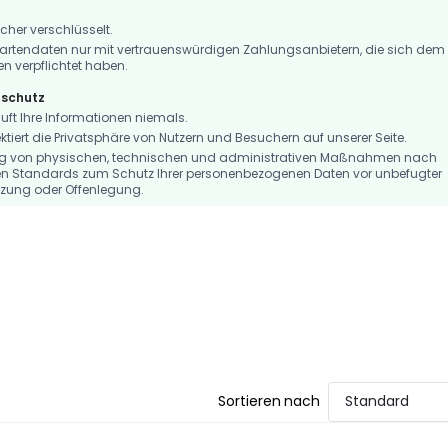
icher verschlüsselt.
artendaten nur mit vertrauenswürdigen Zahlungsanbietern, die sich dem
en verpflichtet haben.
nschutz
t Ihre Informationen niemals.
iert die Privatsphäre von Nutzern und Besuchern auf unserer Seite.
ng von physischen, technischen und administrativen Maßnahmen nach
n Standards zum Schutz Ihrer personenbezogenen Daten vor unbefugter
tzung oder Offenlegung.
Sortieren nach
Standard