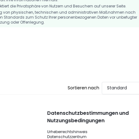
iert die Privatsphäre von Nutzern und Besuchern auf unserer Seite.
ng von physischen, technischen und administrativen Maßnahmen nach
n Standards zum Schutz Ihrer personenbezogenen Daten vor unbefugter
tzung oder Offenlegung.
Sortieren nach
Standard
Datenschutzbestimmungen und
Nutzungsbedingungen
Urheberrechtshinweis
Datenschutzzentrum