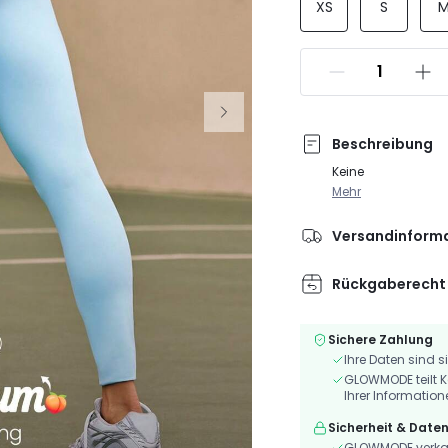
XS
S
Beschreibung
Keine
Mehr
Versandinform
Rückgaberecht
Sichere Zahlung
Ihre Daten sind s
GLOWMODE teilt K
Ihrer Information
Sicherheit & Date
GLOWMODE verkauf