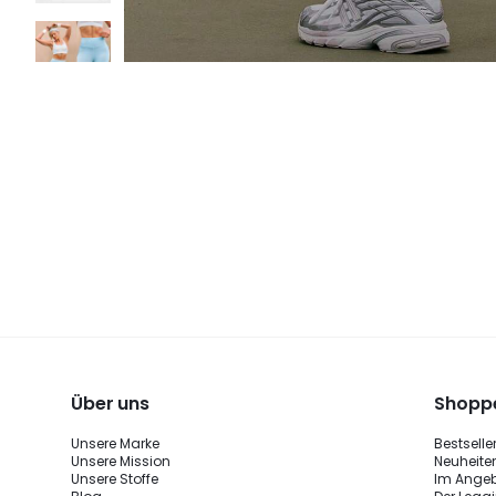
Über uns
Shoppe
Unsere Marke
Bestselle
Unsere Mission
Neuheite
Unsere Stoffe
Im Ange