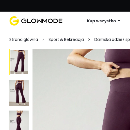
Pierwsze zamówienie: 10% zniżki na 
Kup wszystko
Strona główna
Sport & Rekreacja
Damska odzież s