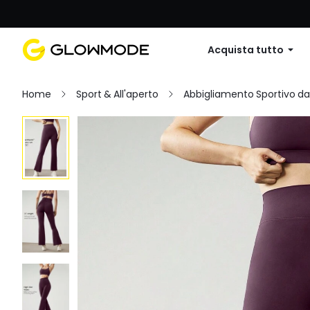
Primo ordine: 10% di sconto su
Acquista tutto
Home
Sport & All'aperto
Abbigliamento Sportivo d