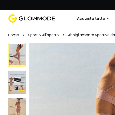
Primo ordine: 10% di sconto su
Acquista tutto
Home
Sport & All'aperto
Abbigliamento Sportivo d